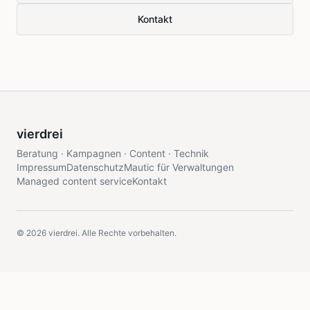
Kontakt
vierdrei
Beratung · Kampagnen · Content · Technik
Impressum
Datenschutz
Mautic für Verwaltungen
Managed content service
Kontakt
©
2026
vierdrei. Alle Rechte vorbehalten.