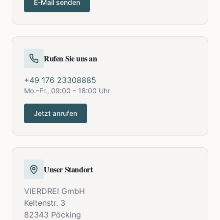
E-Mail senden
Rufen Sie uns an
+49 176 23308885
Mo.–Fr., 09:00 – 18:00 Uhr
Jetzt anrufen
Unser Standort
VIERDREI GmbH
Keltenstr. 3
82343 Pöcking