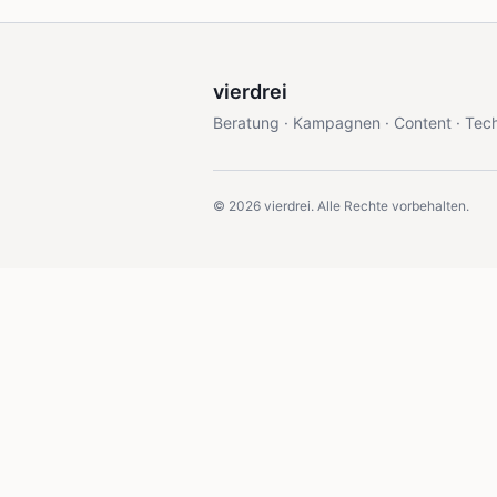
vierdrei
Beratung · Kampagnen · Content · Tec
©
2026
vierdrei. Alle Rechte vorbehalten.