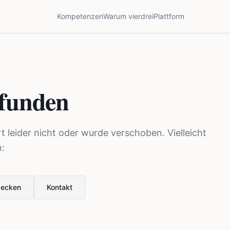
Kompetenzen
Warum vierdrei
Plattform
efunden
rt leider nicht oder wurde verschoben. Vielleicht
n:
decken
Kontakt