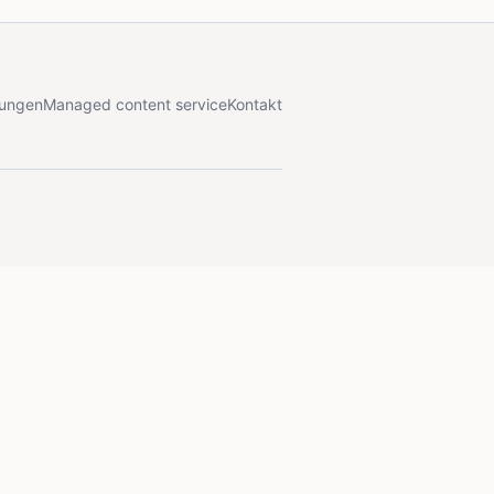
tungen
Managed content service
Kontakt