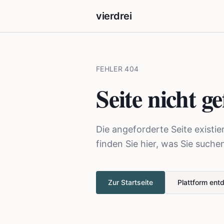
vierdrei
FEHLER 404
Seite nicht g
Die angeforderte Seite existie
finden Sie hier, was Sie suche
Zur Startseite
Plattform ent