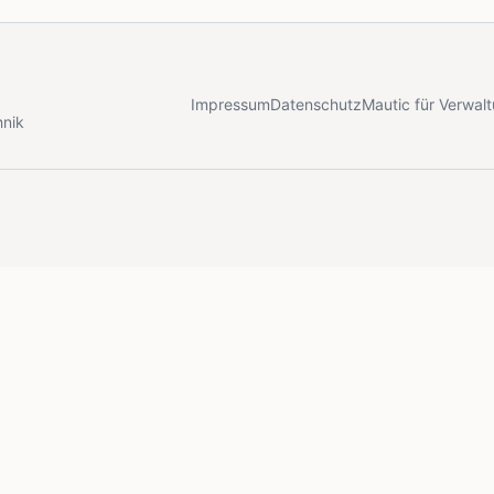
Impressum
Datenschutz
Mautic für Verwal
hnik