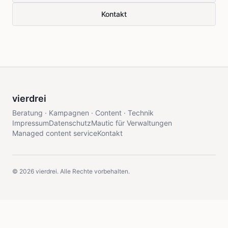
Kontakt
vierdrei
Beratung · Kampagnen · Content · Technik
Impressum
Datenschutz
Mautic für Verwaltungen
Managed content service
Kontakt
©
2026
vierdrei. Alle Rechte vorbehalten.