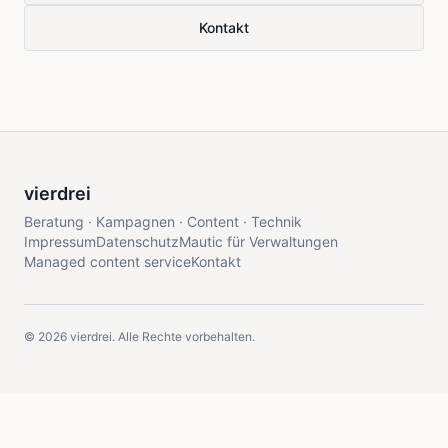
Kontakt
vierdrei
Beratung · Kampagnen · Content · Technik
Impressum
Datenschutz
Mautic für Verwaltungen
Managed content service
Kontakt
©
2026
vierdrei. Alle Rechte vorbehalten.