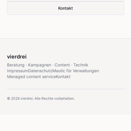
Kontakt
vierdrei
Beratung · Kampagnen · Content · Technik
Impressum
Datenschutz
Mautic für Verwaltungen
Managed content service
Kontakt
©
2026
vierdrei. Alle Rechte vorbehalten.