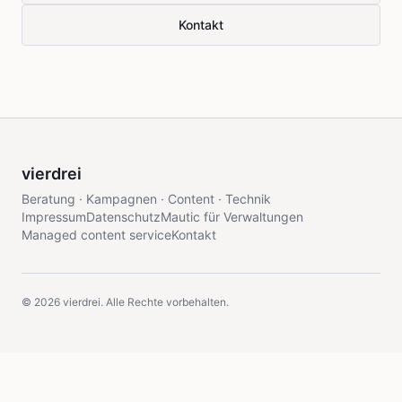
Kontakt
vierdrei
Beratung · Kampagnen · Content · Technik
Impressum
Datenschutz
Mautic für Verwaltungen
Managed content service
Kontakt
©
2026
vierdrei. Alle Rechte vorbehalten.